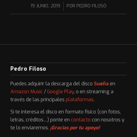
/
19 JUNIO, 2019
POR
PEDRO FILOSO
Pedro Filoso
Puedes adquirir la descarga del disco
Sueña
en
Amazon Music
/
Google Play
, o en streaming a
través de las principales
plataformas
.
Si te interesa el disco en formato físico (con fotos,
letras, créditos…) ponte en
contacto
con nosotros y
te lo enviaremos.
¡Gracias por tu apoyo!