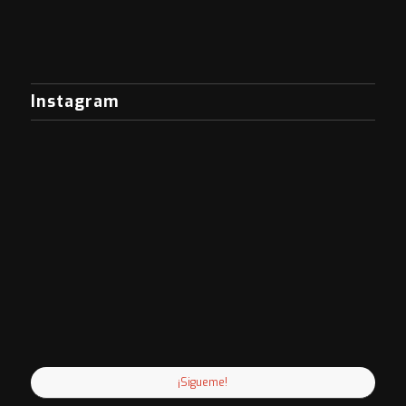
Instagram
¡Sigueme!