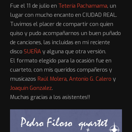
Fue el 11 de julio en
Tetería Pachamama​
, un
lugar con mucho encanto en CIUDAD REAL.
Tuvimos el placer de compartir con quien
quiso y pudo acompañarnos un buen puñado
de canciones, las incluidas en mi reciente
disco
SUEÑA
y alguna que otra versión.
El formato elegido para la ocasión fue en
cuarteto, con mis queridos compañeros y
musicazos
Raúl Molera​
,
Antonio G. Calero​
y
Joaquín Gonzalez​
.
Muchas gracias a los asistentes!!