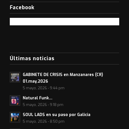
Facebook
Últimas noticias
GABINETE DE CRISIS en Manzanares (CR)
01.may.2026
5 mayo, 2026 - 9:44 pm
Natural Funk…
5 mayo, 2026 - 9:18 pm
SOUL LADS en su paso por Galicia
5 mayo, 2026 - 8:50 pm