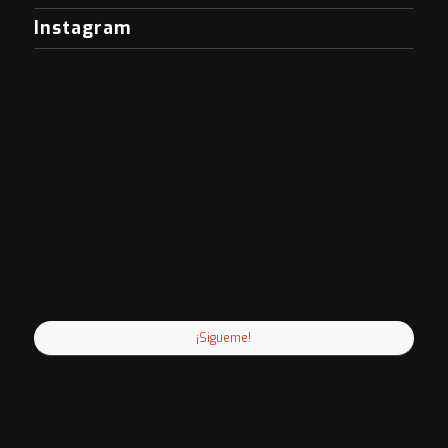
Instagram
¡Sigueme!