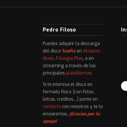
Pedro Filoso
I
Puedes adquirir la descarga
del disco
Sueña
en
Amazon
Music
/
Google Play
, o en
streaming a través de las
principales
plataformas
.
Si te interesa el disco en
formato físico (con fotos,
letras, créditos…) ponte en
contacto
con nosotros y te lo
enviaremos.
¡Gracias por tu
apoyo!