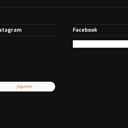
nstagram
Facebook
¡Sigueme!