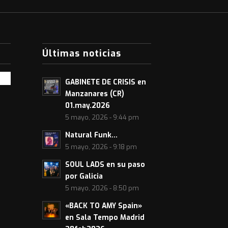
Últimas noticias
GABINETE DE CRISIS en
Manzanares (CR)
01.may.2026
5 mayo, 2026 - 9:44 pm
Natural Funk…
5 mayo, 2026 - 9:18 pm
SOUL LADS en su paso
por Galicia
5 mayo, 2026 - 8:50 pm
«BACK TO AMY Spain»
en Sala Tempo Madrid