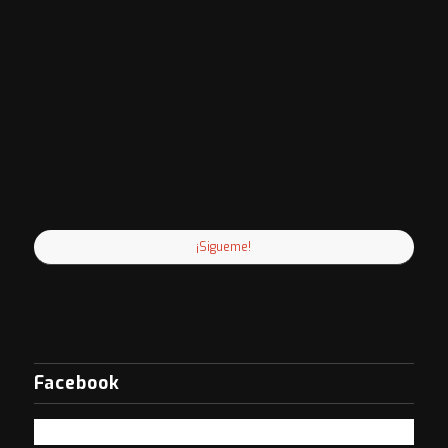
¡Sigueme!
Facebook