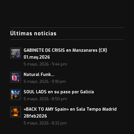
Últimas noticias
GABINETE DE CRISIS en Manzanares (CR)
01.may.2026
5 mayo, 2026 - 9:44 pm
Natural Funk…
5 mayo, 2026 - 9:18 pm
SOUL LADS en su paso por Galicia
5 mayo, 2026 - 8:50 pm
«BACK TO AMY Spain» en Sala Tempo Madrid
28feb2026
5 mayo, 2026 - 8:32 pm