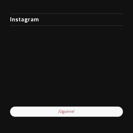
Instagram
¡Sigueme!