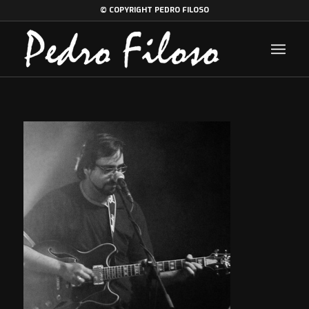
© COPYRIGHT PEDRO FILOSO