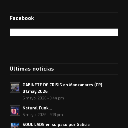
Facebook
Últimas noticias
GABINETE DE CRISIS en Manzanares (CR)
01.may.2026
5 mayo, 2026 - 9:44 pm
Natural Funk…
5 mayo, 2026 - 9:18 pm
SOUL LADS en su paso por Galicia