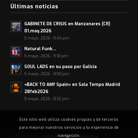
Últimas noticias
GABINETE DE CRISIS en Manzanares (CR)
01.may.2026
5 mayo, 2026 - 9:44 pm
Natural Funk…
5 mayo, 2026 - 9:18 pm
SOUL LADS en su paso por Galicia
5 mayo, 2026 - 8:50 pm
«BACK TO AMY Spain» en Sala Tempo Madrid
28feb2026
5 mayo, 2026 - 8:32 pm
Este sitio web utiliza cookies propias y de terceros
para mejorar nuestros servicios y tu experiencia de
navegación.
sitio web creado por
antonio ayllón
•
tuespacioonline