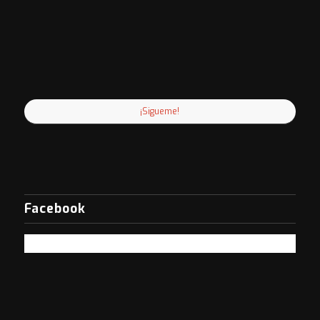
¡Sigueme!
Facebook