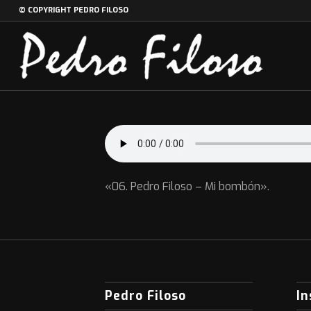
© COPYRIGHT PEDRO FILOSO
«06. Pedro Filoso – Mi bombón».
Pedro Filoso
I