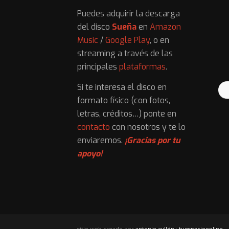
Puedes adquirir la descarga
del disco
Sueña
en
Amazon
Music
/
Google Play
, o en
streaming a través de las
principales
plataformas
.
Si te interesa el disco en
formato físico (con fotos,
letras, créditos…) ponte en
contacto
con nosotros y te lo
enviaremos.
¡Gracias por tu
apoyo!