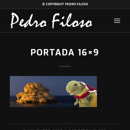
© COPYRIGHT PEDRO FILOSO
PORTADA 16×9