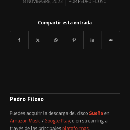
/
8 NOVIEMBRE, 2023
POR
PEDRO FILOSO
Compartir esta entrada
Pedro Filoso
Puedes adquirir la descarga del disco
Sueña
en
Amazon Music
/
Google Play
, o en streaming a
través de las principales
plataformas
.