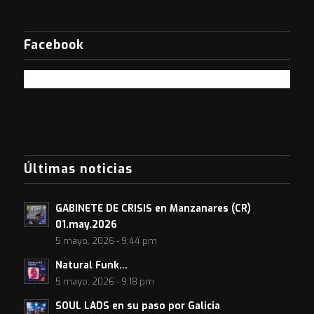
Facebook
Últimas noticias
GABINETE DE CRISIS en Manzanares (CR)
01.may.2026
5 mayo, 2026 - 9:44 pm
Natural Funk…
5 mayo, 2026 - 9:18 pm
SOUL LADS en su paso por Galicia