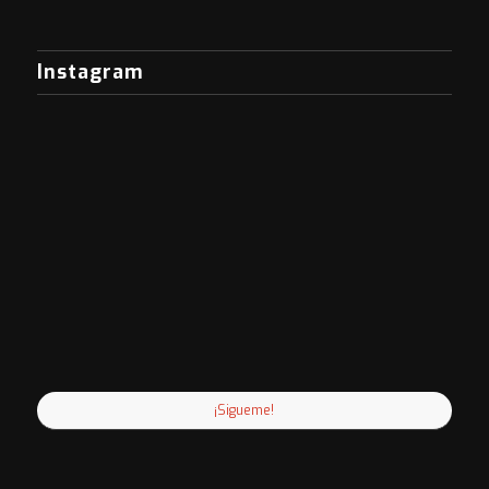
Instagram
¡Sigueme!