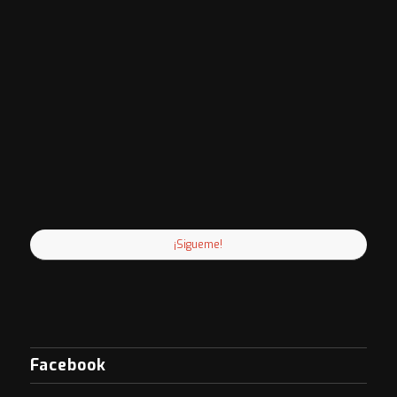
¡Sigueme!
Facebook