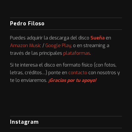
Pedro Filoso
Puedes adquirir la descarga del disco
Sueña
en
Amazon Music
/
Google Play
, o en streaming a
través de las principales
plataformas
.
Si te interesa el disco en formato físico (con fotos,
letras, créditos…) ponte en
contacto
con nosotros y
te lo enviaremos.
¡Gracias por tu apoyo!
Instagram