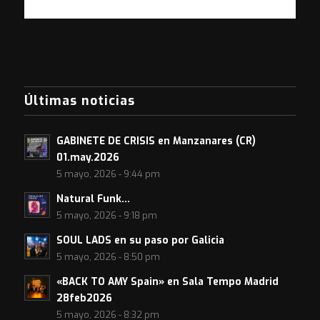
Últimas noticias
GABINETE DE CRISIS en Manzanares (CR)
01.may.2026
5 mayo, 2026 - 9:44 pm
Natural Funk…
5 mayo, 2026 - 9:18 pm
SOUL LADS en su paso por Galicia
5 mayo, 2026 - 8:50 pm
«BACK TO AMY Spain» en Sala Tempo Madrid
28feb2026
5 mayo, 2026 - 8:32 pm