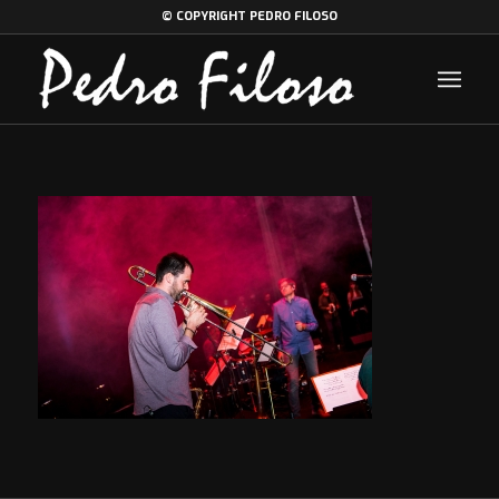
© COPYRIGHT PEDRO FILOSO