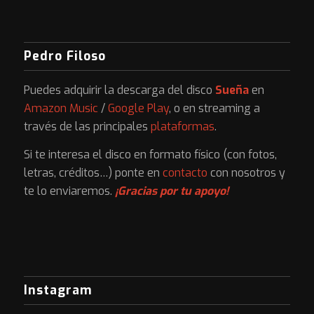
Pedro Filoso
Puedes adquirir la descarga del disco
Sueña
en
Amazon Music
/
Google Play
, o en streaming a
través de las principales
plataformas
.
Si te interesa el disco en formato físico (con fotos,
letras, créditos…) ponte en
contacto
con nosotros y
te lo enviaremos.
¡Gracias por tu apoyo!
Instagram