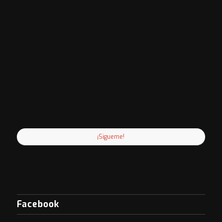
¡Sigueme!
Facebook