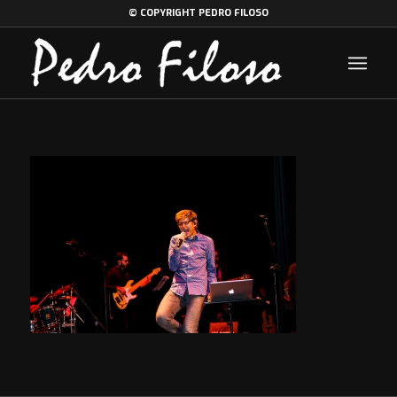
© COPYRIGHT PEDRO FILOSO