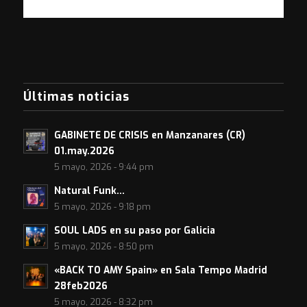
Últimas noticias
GABINETE DE CRISIS en Manzanares (CR)
01.may.2026
5 mayo, 2026 - 9:44 pm
Natural Funk…
5 mayo, 2026 - 9:18 pm
SOUL LADS en su paso por Galicia
5 mayo, 2026 - 8:50 pm
«BACK TO AMY Spain» en Sala Tempo Madrid
28feb2026
5 mayo, 2026 - 8:32 pm