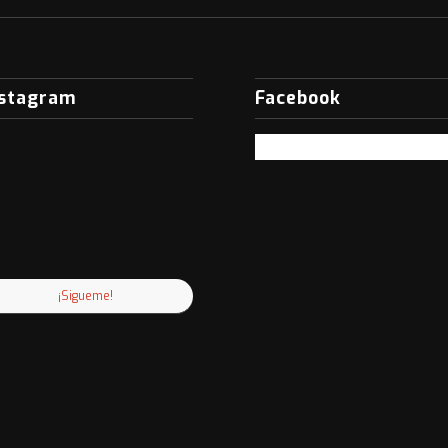
nstagram
Facebook
¡Sigueme!