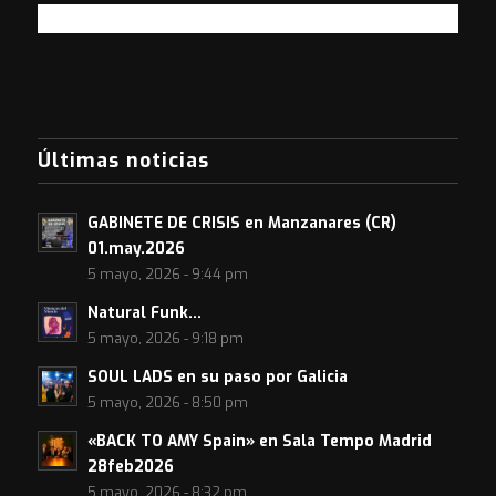
Últimas noticias
GABINETE DE CRISIS en Manzanares (CR)
01.may.2026
5 mayo, 2026 - 9:44 pm
Natural Funk…
5 mayo, 2026 - 9:18 pm
SOUL LADS en su paso por Galicia
5 mayo, 2026 - 8:50 pm
«BACK TO AMY Spain» en Sala Tempo Madrid
28feb2026
5 mayo, 2026 - 8:32 pm