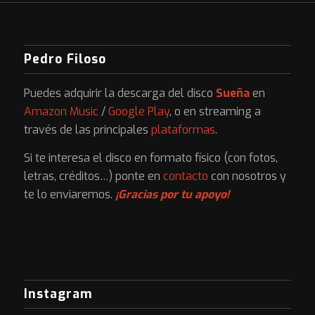
Pedro Filoso
Puedes adquirir la descarga del disco
Sueña
en
Amazon Music
/
Google Play
, o en streaming a
través de las principales
plataformas
.
Si te interesa el disco en formato físico (con fotos,
letras, créditos…) ponte en
contacto
con nosotros y
te lo enviaremos.
¡Gracias por tu apoyo!
Instagram