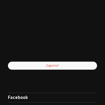
¡Sigueme!
Facebook