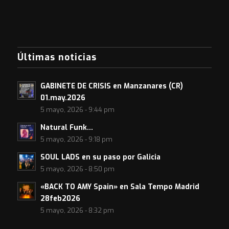
Últimas noticias
GABINETE DE CRISIS en Manzanares (CR)
01.may.2026
5 mayo, 2026 - 9:44 pm
Natural Funk…
5 mayo, 2026 - 9:18 pm
SOUL LADS en su paso por Galicia
5 mayo, 2026 - 8:50 pm
«BACK TO AMY Spain» en Sala Tempo Madrid
28feb2026
5 mayo, 2026 - 8:32 pm