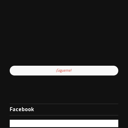
¡Sigueme!
Facebook