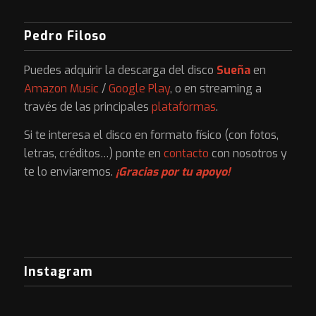
Pedro Filoso
Puedes adquirir la descarga del disco
Sueña
en
Amazon Music
/
Google Play
, o en streaming a
través de las principales
plataformas
.
Si te interesa el disco en formato físico (con fotos,
letras, créditos…) ponte en
contacto
con nosotros y
te lo enviaremos.
¡Gracias por tu apoyo!
Instagram