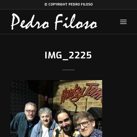
© COPYRIGHT PEDRO FILOSO
IMG_2225