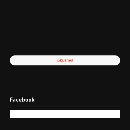
¡Sigueme!
Facebook