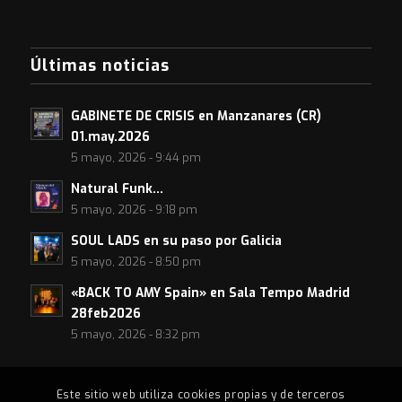
Últimas noticias
GABINETE DE CRISIS en Manzanares (CR)
01.may.2026
5 mayo, 2026 - 9:44 pm
Natural Funk…
5 mayo, 2026 - 9:18 pm
SOUL LADS en su paso por Galicia
5 mayo, 2026 - 8:50 pm
«BACK TO AMY Spain» en Sala Tempo Madrid
28feb2026
5 mayo, 2026 - 8:32 pm
Este sitio web utiliza cookies propias y de terceros